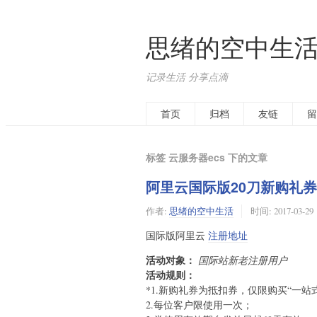
思绪的空中生
记录生活 分享点滴
首页
归档
友链
留
标签 云服务器ecs 下的文章
阿里云国际版20刀新购礼券
作者:
思绪的空中生活
时间:
2017-03-29
国际版阿里云
注册地址
活动对象：
国际站新老注册用户
活动规则：
*1.新购礼券为抵扣券，仅限购买“一
2.每位客户限使用一次；