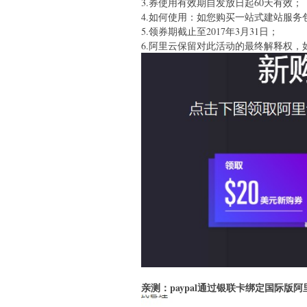
3.券使用有效期自发放日起60天有效；
4.如何使用：如您购买一站式建站服
5.领券期截止至2017年3月31日；
6.阿里云保留对此活动的最终解释权，
亲测：paypal通过银联卡绑定国际版