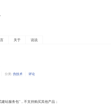
活
言
关于
说说
分类:
伪技术
评论
站式建站服务包”，不支持购买其他产品；