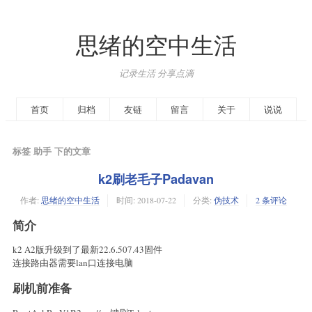
思绪的空中生活
记录生活 分享点滴
首页
归档
友链
留言
关于
说说
标签 助手 下的文章
k2刷老毛子Padavan
作者:
思绪的空中生活
时间:
2018-07-22
分类:
伪技术
2 条评论
简介
k2 A2版升级到了最新22.6.507.43固件
连接路由器需要lan口连接电脑
刷机前准备