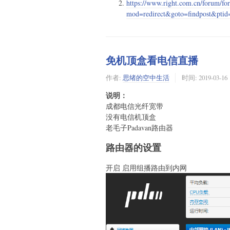
https://www.right.com.cn/forum/f
mod=redirect&goto=findpost&pti
免机顶盒看电信直播
作者:
思绪的空中生活
时间:
2019-03-16
说明：
成都电信光纤宽带
没有电信机顶盒
老毛子Padavan路由器
路由器的设置
开启 启用组播路由到内网