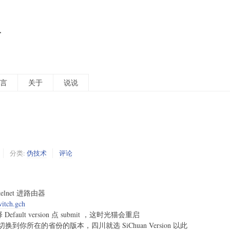
活
言
关于
说说
分类:
伪技术
评论
net 进路由器
witch.gch
efault version 点 submit ，这时光猫会重启
所在的省份的版本，四川就选 SiChuan Version 以此