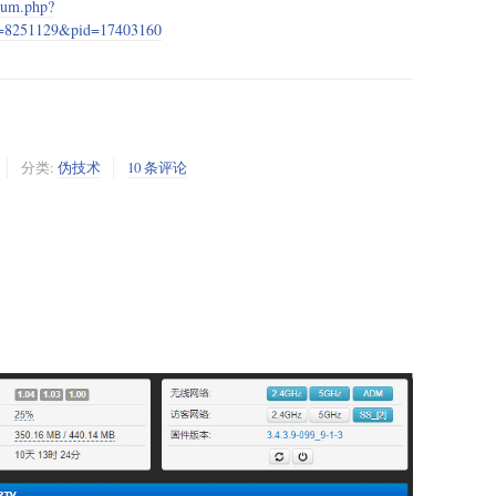
orum.php?
d=8251129&pid=17403160
分类:
伪技术
10 条评论