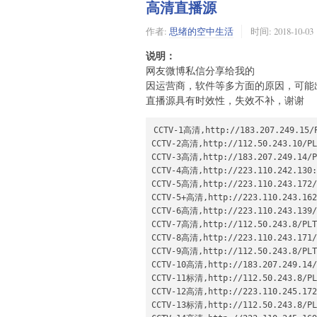
高清直播源
东南卫视高清 :igmp://239.93.0.42:514
江西卫视高清:igmp://239.93.0.134:514
作者:
思绪的空中生活
时间:
2018-10-03
贵州卫视高清:igmp://239.93.0.131:514
河北卫视高清:igmp://239.93.0.132:514
说明：
CDTV-5高清:igmp://239.93.1.231:5140
网友微博私信分享给我的
CCTV-1杜比高清:igmp://239.93.0.69:5
因运营商，软件等多方面的原因，可能
SCTV-4高清:igmp://239.93.0.47:5140

直播源具有时效性，失效不补，谢谢
SCTV-2高清:igmp://239.93.1.101:5140
SCTV-3高清:igmp://239.93.1.102:5140
SCTV-5高清:igmp://239.93.0.166:5140
CCTV-1高清,http://183.207.249.15/P
SCTV-7高清:igmp://239.93.0.219:5140
CCTV-2高清,http://112.50.243.10/PLT
峨眉电影高清:igmp://239.93.1.54:5140
CCTV-3高清,http://183.207.249.14/PL
SCTV-9高清:igmp://239.93.0.52:5140

CCTV-4高清,http://223.110.242.130:6
熊猫新闻高清:igmp://239.93.1.112:514
CCTV-5高清,http://223.110.243.172/P
熊猫体娱高清:igmp://239.93.0.94:5140
CCTV-5+高清,http://223.110.243.162/
熊猫少儿高清:igmp://239.93.1.189:514
CCTV-6高清,http://223.110.243.139/P
熊猫爱生活高清:igmp://239.93.1.190:5
CCTV-7高清,http://112.50.243.8/PLTV
熊猫直播间高清:igmp://239.93.0.126:5
CCTV-8高清,http://223.110.243.171/P
北京纪实高清:igmp://239.93.0.152:514
CCTV-9高清,http://112.50.243.8/PLTV
上海纪实高清:igmp://239.93.1.137:514
CCTV-10高清,http://183.207.249.14/P
金鹰纪实高清:igmp://239.93.0.130:514
CCTV-11标清,http://112.50.243.8/PLT
中国交通·四川:igmp://239.93.0.142:51
CCTV-12高清,http://223.110.245.172/
CETV-1高清:igmp://239.93.1.111:5140
CCTV-13标清,http://112.50.243.8/PLT
爱上4K(4K机顶盒用户可观看):igmp://239.9