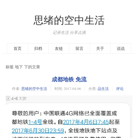
思绪的空中生活
记录生活 分享点滴
首页
归档
友链
留言
关于
说说
标签 地下 下的文章
成都地铁 免流
作者:
思绪的空中生活
时间:
2017-04-06
分类:
品生活
评论