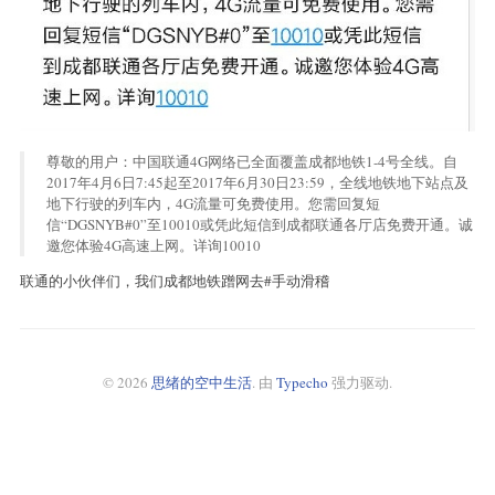
尊敬的用户：中国联通4G网络已全面覆盖成都地铁1-4号全线。自
2017年4月6日7:45起至2017年6月30日23:59，全线地铁地下站点及
地下行驶的列车内，4G流量可免费使用。您需回复短
信“DGSNYB#0”至10010或凭此短信到成都联通各厅店免费开通。诚
邀您体验4G高速上网。详询10010
联通的小伙伴们，我们成都地铁蹭网去#手动滑稽
© 2026
思绪的空中生活
. 由
Typecho
强力驱动.