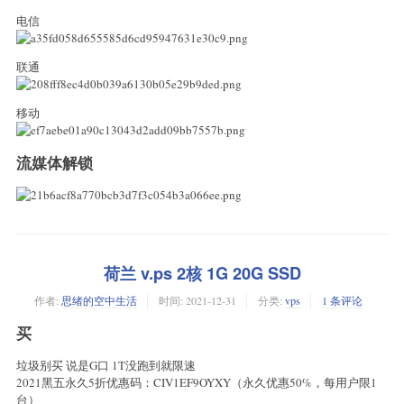
电信
联通
移动
流媒体解锁
荷兰 v.ps 2核 1G 20G SSD
作者:
思绪的空中生活
时间:
2021-12-31
分类:
vps
1 条评论
买
垃圾别买 说是G口 1T没跑到就限速
2021黑五永久5折优惠码：CIV1EF9OYXY（永久优惠50%，每用户限1
台）