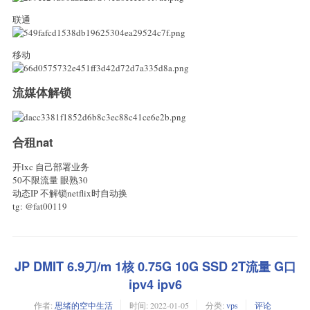
联通
移动
流媒体解锁
合租nat
开lxc 自己部署业务
50不限流量 眼熟30
动态IP 不解锁netflix时自动换
tg: @fat00119
JP DMIT 6.9刀/m 1核 0.75G 10G SSD 2T流量 G口
ipv4 ipv6
作者:
思绪的空中生活
时间:
2022-01-05
分类:
vps
评论