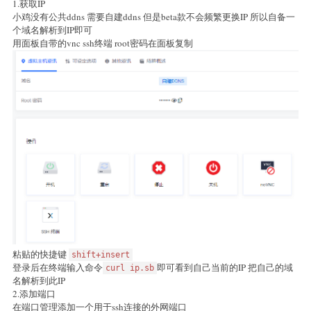
1.获取IP
小鸡没有公共ddns 需要自建ddns 但是beta款不会频繁更换IP 所以自备一
个域名解析到IP即可
用面板自带的vnc ssh终端 root密码在面板复制
粘贴的快捷键
shift+insert
登录后在终端输入命令
即可看到自己当前的IP 把自己的域
curl ip.sb
名解析到此IP
2.添加端口
在端口管理添加一个用于ssh连接的外网端口