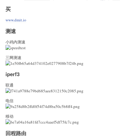
买
www.dmit.io
测速
小鸡内测速
三网测速
iperf3
联通
电信
移动
回程路由