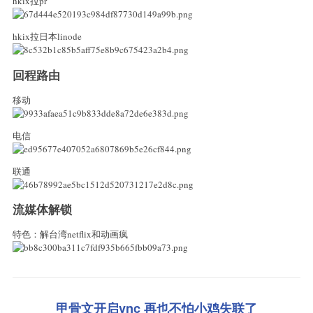
hkix拉pr
hkix拉日本linode
回程路由
移动
电信
联通
流媒体解锁
特色：解台湾netflix和动画疯
甲骨文开启vnc 再也不怕小鸡失联了