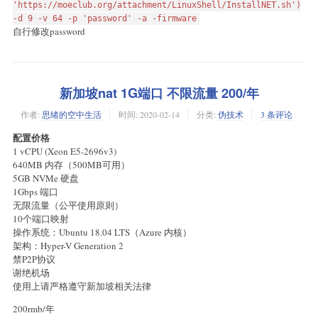
'https://moeclub.org/attachment/LinuxShell/InstallNET.sh')
-d 9 -v 64 -p 'password' -a -firmware
自行修改password
新加坡nat 1G端口 不限流量 200/年
作者:
思绪的空中生活
时间:
2020-02-14
分类:
伪技术
3 条评论
配置价格
1 vCPU (Xeon E5-2696v3)
640MB 内存（500MB可用）
5GB NVMe 硬盘
1Gbps 端口
无限流量（公平使用原则）
10个端口映射
操作系统：Ubuntu 18.04 LTS（Azure 内核）
架构：Hyper-V Generation 2
禁P2P协议
谢绝机场
使用上请严格遵守新加坡相关法律
200rmb/年