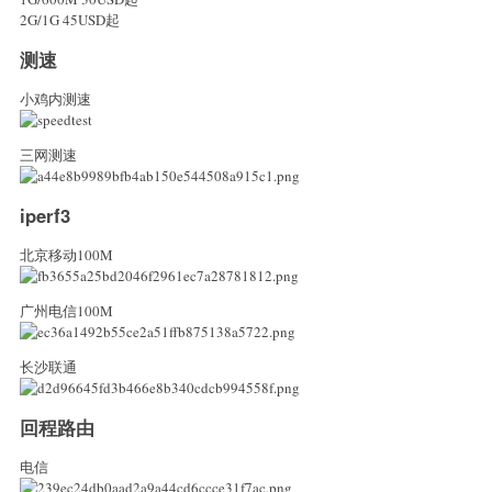
2G/1G 45USD起
测速
小鸡内测速
三网测速
iperf3
北京移动100M
广州电信100M
长沙联通
回程路由
电信