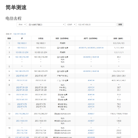
简单测速
电信去程