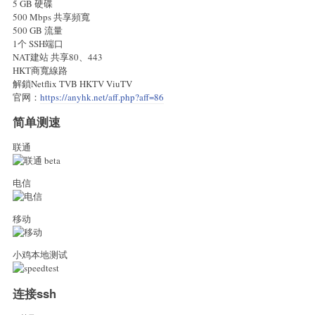
5 GB 硬碟
500 Mbps 共享頻寬
500 GB 流量
1个 SSH端口
NAT建站 共享80、443
HKT商寬線路
解鎖Netflix TVB HKTV ViuTV
官网：
https://anyhk.net/aff.php?aff=86
简单测速
联通
电信
移动
小鸡本地测试
连接ssh