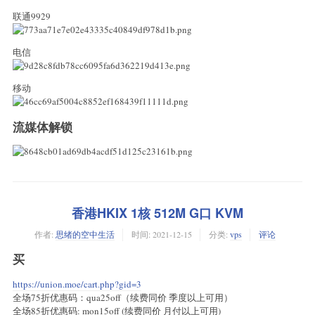
联通9929
电信
移动
流媒体解锁
香港HKIX 1核 512M G口 KVM
作者:
思绪的空中生活
时间:
2021-12-15
分类:
vps
评论
买
https://union.moe/cart.php?gid=3
全场75折优惠码：qua25off（续费同价 季度以上可用）
全场85折优惠码: mon15off (续费同价 月付以上可用)