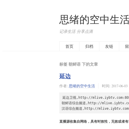
思绪的空中生
记录生活 分享点滴
首页
归档
友链
留
标签 朝鲜语 下的文章
延边
作者:
思绪的空中生活
时间:
2017-06-03
延边卫视,http://mlive.iybtv.com:801
朝鲜语综合频道,http://mlive.iybtv.com:
汉语综合频道,http://mlive.iybtv.com:8
直播源收集自网络，具有时效性，无效或者有