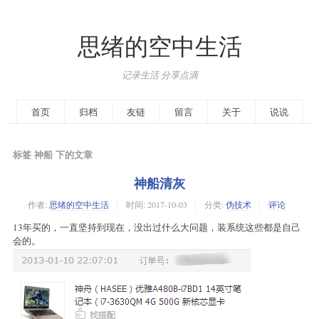
思绪的空中生活
记录生活 分享点滴
首页
归档
友链
留言
关于
说说
标签 神船 下的文章
神船清灰
作者:
思绪的空中生活
时间:
2017-10-03
分类:
伪技术
评论
13年买的，一直坚持到现在，没出过什么大问题，装系统这些都是自己
会的。