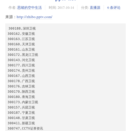
时尚购物:igmp://239.93.1.247:5140

云南卫视,http://tv.cwu.edu.cn/hls/ch28.m3u8

好享购物:igmp://239.93.1.249:5140

作者:
思绪的空中生活
时间:
2017-10-14
分类:
直播源
6 条评论
安徽卫视,http://tv.cwu.edu.cn/hls/ch29.m3u8

湖南卫视:igmp://239.93.0.77:5140

辽宁卫视,http://tv.cwu.edu.cn/hls/ch30.m3u8

来源：
http://zhibo.pptv.com/
江苏卫视:igmp://239.93.0.72:5140

山东卫视,http://tv.cwu.edu.cn/hls/ch31.m3u8

浙江卫视:igmp://239.93.0.73:5140

CETV-3,http://tv.cwu.edu.cn/hls/ch32.m3u8

北京卫视:igmp://239.93.0.71:5140

重庆卫视,http://tv.cwu.edu.cn/hls/ch33.m3u8

300188,深圳卫视

深圳卫视:igmp://239.93.0.248:5140

旅游卫视,http://tv.cwu.edu.cn/hls/ch34.m3u8
300162,安徽卫视

东方卫视:igmp://239.93.0.70:5140

300163,江苏卫视

安徽卫视:igmp://239.93.0.75:5140

300160,天津卫视

天津卫视:igmp://239.93.0.85:5140

300161,山东卫视

辽宁卫视:igmp://239.93.0.74:5140

300172,黑龙江卫视

山东卫视:igmp://239.93.0.76:5140

300143,河北卫视

云南卫视:igmp://239.93.0.174:5140

300177,四川卫视

河南卫视:igmp://239.93.0.84:5140

300174,贵州卫视

黑龙江卫视:igmp://239.93.0.87:5140

300167,山西卫视

江西卫视:igmp://239.93.0.83:5140

300178,广西卫视

贵州卫视:igmp://239.93.0.127:5140

300176,吉林卫视

湖北卫视:igmp://239.93.0.82:5140

300170,陕西卫视

重庆卫视:igmp://239.93.0.90:5140

300180,青海卫视

东南卫视:igmp://239.93.0.81:5140

300173,内蒙古卫视

河北卫视:igmp://239.93.0.5:5140

300157,兵团卫视

广东卫视:igmp://239.93.0.78:5140

300187,宁夏卫视

广西卫视:igmp://239.93.0.24:5140

300148,甘肃卫视

吉林卫视:igmp://239.93.0.86:5140

300411,新疆卫视

陕西卫视:igmp://239.93.0.176:5140

300747,CCTV证券资讯
