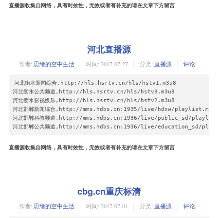
吉林卫视,http://120.221.2.42:8089/PLTV/88888888/224/3221225593/
直播室8:igmp://239.93.1.187:5140

直播源收集自网络，具有时效性，无效或者有补充的请在文章下方留言
天津卫视,http://120.221.2.42:8089/PLTV/88888888/224/3221225578/
直播室9:igmp://239.93.0.97:5140

安徽卫视,http://120.221.2.42:8089/PLTV/88888888/224/3221225649/
直播室10:igmp://239.93.0.98:5140

山东体育,http://120.221.2.42:8089/PLTV/88888888/224/3221225614/
直播室11:igmp://239.93.0.99:5140

山东公共,http://120.221.2.42:8089/PLTV/88888888/224/3221225645/
直播室12:igmp://239.93.0.100:5140

山东农科,http://120.221.2.42:8089/PLTV/88888888/224/3221225615/
河北直播源
直播室13:igmp://239.93.0.101:5140

山东卫视,http://120.221.2.42:8089/PLTV/88888888/224/3221225608/
直播室14:igmp://239.93.0.102:5140

山东卫视高清,http://120.221.2.42:8089/PLTV/88888888/224/32212256
作者:
思绪的空中生活
时间:
2017-07-27
分类:
直播源
评论
直播室15:igmp://239.93.0.103:5140

山东国际,http://120.221.2.42:8089/PLTV/88888888/224/3221225617/
直播室16:igmp://239.93.0.104:5140

山东少儿,http://120.221.2.42:8089/PLTV/88888888/224/3221225616/
热门央视:igmp://239.93.1.33:5140

河北衡水新闻综合,http://hls.hsrtv.cn/hls/hstv1.m3u8

山东影视,http://120.221.2.42:8089/PLTV/88888888/224/3221225613/
热门卫视:igmp://239.93.1.34:5140

河北衡水公共频道,http://hls.hsrtv.cn/hls/hstv3.m3u8

山东生活,http://120.221.2.42:8089/PLTV/88888888/224/3221225612/
热门本地:igmp://239.93.1.35:5140

河北衡水影视娱乐,http://hls.hsrtv.cn/hls/hstv2.m3u8

山东综艺,http://120.221.2.42:8089/PLTV/88888888/224/3221225611/
热门央视-体验:igmp://239.93.1.47:5140

河北邯郸新闻综合,http://mms.hdbs.cn:1935/live/hdxw/playlist.m3u8
山东齐鲁,http://120.221.2.42:8089/PLTV/88888888/224/3221225609/
热门卫视-体验:igmp://239.93.1.49:5140

河北邯郸科教频道,http://mms.hdbs.cn:1936/live/public_sd/playlist.
广东卫视,http://120.221.2.42:8089/PLTV/88888888/224/3221225582/
热门本地-体验:igmp://239.93.1.53:5140

河北邯郸公共频道,http://mms.hdbs.cn:1936/live/education_sd/playl
广东卫视高清,http://120.221.2.42:8089/PLTV/88888888/224/32212256
920:igmp://239.93.1.130:5140

广西卫视,http://120.221.2.42:8089/PLTV/88888888/224/3221225595/
921:igmp://239.93.1.131:5140

直播源收集自网络，具有时效性，无效或者有补充的请在文章下方留言
德州公共,http://120.221.2.42:8089/PLTV/88888888/224/3221225684/
922:igmp://239.93.1.132:5140

新疆卫视,http://120.221.2.42:8089/PLTV/88888888/224/3221225601/
923:igmp://239.93.1.133:5140

江苏卫视,http://120.221.2.42:8089/PLTV/88888888/224/3221225643/
924:igmp://239.93.1.122:5140

江苏卫视高清,http://120.221.2.42:8089/PLTV/88888888/224/32212256
925:igmp://239.93.1.123:5140

江西卫视,http://120.221.2.42:8089/PLTV/88888888/224/3221225592/
926:igmp://239.93.1.124:5140

cbg.cn重庆标清
河南卫视,http://120.221.2.42:8089/PLTV/88888888/224/3221225594/
927:igmp://239.93.1.125:5140

济南商务,http://120.221.2.42:8089/PLTV/88888888/224/3221225623/
928:igmp://239.93.1.126:5140

作者:
思绪的空中生活
时间:
2017-07-01
分类:
直播源
评论
济南娱乐,http://120.221.2.42:8089/PLTV/88888888/224/3221225661/
929:igmp://239.93.1.127:5140