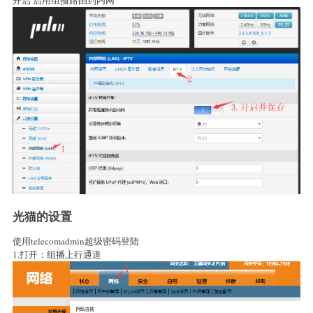
开启 启用组播路由到内网
光猫的设置
使用telecomadmin超级密码登陆
1.打开：组播上行通道