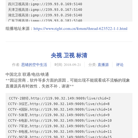
四川卫视高清:igmp://239.93.0.169:5140

天津卫视高清:igmp://239.93.0.167:5140

湖北卫视高清:igmp://239.93.0.250:5140

广东卫视高清:igmp://239.93.0.181:5140

山东卫视高清:igmp://239.93.0.168:5140

组播地址来源：
https://www.right.com.cn/forum/thread-623522-1-1.html
黑龙江卫视高清:igmp://239.93.0.183:5140

重庆卫视高清:igmp://239.93.1.107:5140

CDTV-1高清:igmp://239.93.1.210:2178

东南卫视高清 :igmp://239.93.0.42:5140

央视 卫视 标清
江西卫视高清:igmp://239.93.0.134:5140

贵州卫视高清:igmp://239.93.0.131:5140

作者:
思绪的空中生活
时间:
2018-09-21
分类:
直播源
评论
河北卫视高清:igmp://239.93.0.132:5140

CDTV-5高清:igmp://239.93.1.231:5140

中国北京 联通/电信/铁通
CCTV-1杜比高清:igmp://239.93.0.69:5140

**因运营商，软件等多方面的原因，可能出现不能观看或不流畅的现象
SCTV-4高清:igmp://239.93.0.47:5140

直播源具有时效性，失效不补，谢谢**
SCTV-2高清:igmp://239.93.1.101:5140

SCTV-3高清:igmp://239.93.1.102:5140

SCTV-5高清:igmp://239.93.0.166:5140

CCTV-2财经,http://119.90.32.149:9009/live/chid=2

SCTV-7高清:igmp://239.93.0.219:5140

CCTV-3综艺,http://119.90.32.149:9009/live/chid=8

峨眉电影高清:igmp://239.93.1.54:5140

CCTV-4国际,http://119.90.32.149:9009/live/chid=14

SCTV-9高清:igmp://239.93.0.52:5140

CCTV-5体育,http://119.90.32.149:9009/live/chid=9

熊猫新闻高清:igmp://239.93.1.112:5140

CCTV-6电影,http://119.90.32.149:9009/live/chid=10

熊猫体娱高清:igmp://239.93.0.94:5140

CCTV-7军农,http://119.90.32.149:9009/live/chid=3

熊猫少儿高清:igmp://239.93.1.189:5140

CCTV-8电视,http://119.90.32.149:9009/live/chid=11

熊猫爱生活高清:igmp://239.93.1.190:5140

CCTV-9纪录,http://119.90.32.149:9009/live/chid=15
