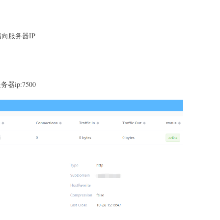
向服务器IP
器ip:7500