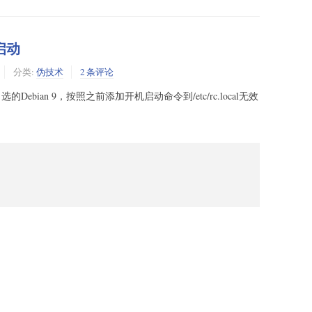
机启动
分类:
伪技术
2 条评论
选的Debian 9，按照之前添加开机启动命令到/etc/rc.local无效