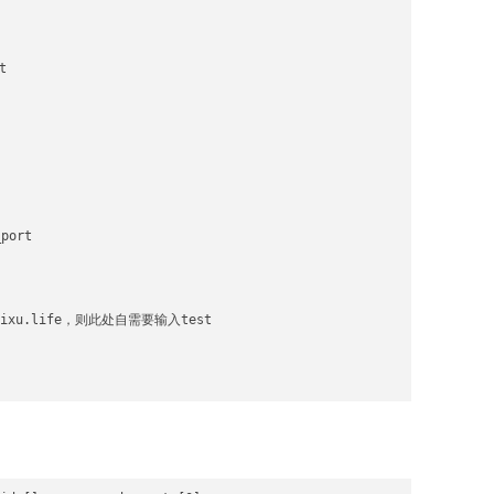


ort

sixu.life，则此处自需要输入test
