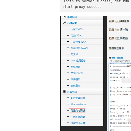
login to server success, get run 
start proxy success