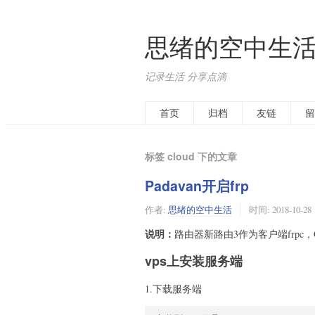
思绪的空中生
记录生活 分享点滴
首页
归档
友链
留
标签 cloud 下的文章
Padavan开启frp
作者:
思绪的空中生活
时间:
2018-10-28
说明：
路由器新路由3作为客户端frpc，Goo
vps上安装服务端
1.下载服务端