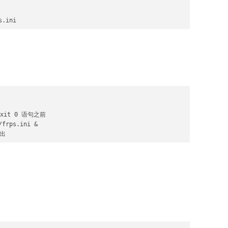
s.ini
it 0 语句之前

frps.ini &

退出