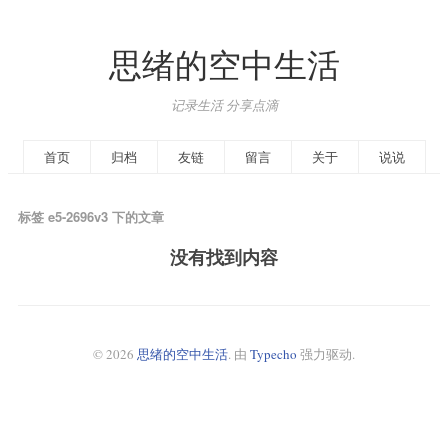
思绪的空中生活
记录生活 分享点滴
首页
归档
友链
留言
关于
说说
标签 e5-2696v3 下的文章
没有找到内容
© 2026
思绪的空中生活
. 由
Typecho
强力驱动.