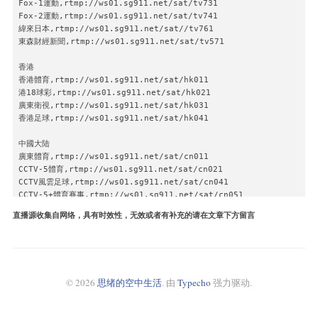
Fox-1運動,rtmp://ws01.sg911.net/sat/tv731

Fox-2運動,rtmp://ws01.sg911.net/sat/tv741

緯來日本,rtmp://ws01.sg911.net/sat//tv761

東森財經新聞,rtmp://ws01.sg911.net/sat/tv571

香港

香港體育,rtmp://ws01.sg911.net/sat/hk011

港18球彩,rtmp://ws01.sg911.net/sat/hk021

廣東衛視,rtmp://ws01.sg911.net/sat/hk031

香港足球,rtmp://ws01.sg911.net/sat/hk041

中國大陆

廣東體育,rtmp://ws01.sg911.net/sat/cn011

CCTV-5體育,rtmp://ws01.sg911.net/sat/cn021

CCTV風雲足球,rtmp://ws01.sg911.net/sat/cn041

CCTV-5+體育賽事,rtmp://ws01.sg911.net/sat/cn051

直播源收集自网络，具有时效性，无效或者有补充的请在文章下方留言
日本

日劇場,rtmp://ws01.sg911.net/sat/jp011

日GAORA,rtmp://ws01.sg911.net/sat/jp021

日jsports3,rtmp://ws01.sg911.net/sat/jp031

日jsports2,rtmp://ws01.sg911.net/sat/jp041

© 2026
思绪的空中生活
. 由
Typecho
强力驱动.
日FOX體育,rtmp://ws01.sg911.net/sat/jp051

日jsports1,rtmp://ws01.sg911.net/sat/jp061

日BS,rtmp://ws01.sg911.net/sat/jp071
