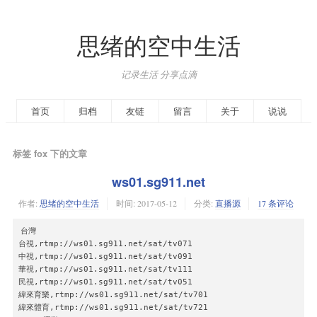
思绪的空中生活
记录生活 分享点滴
首页
归档
友链
留言
关于
说说
标签 fox 下的文章
ws01.sg911.net
作者:
思绪的空中生活
时间:
2017-05-12
分类:
直播源
17 条评论
台灣

台視,rtmp://ws01.sg911.net/sat/tv071

中視,rtmp://ws01.sg911.net/sat/tv091

華視,rtmp://ws01.sg911.net/sat/tv111

民視,rtmp://ws01.sg911.net/sat/tv051

緯來育樂,rtmp://ws01.sg911.net/sat/tv701

緯來體育,rtmp://ws01.sg911.net/sat/tv721
