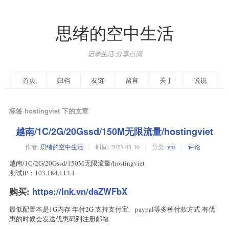
思绪的空中生活
记录生活 分享点滴
首页
归档
友链
留言
关于
说说
标签 hostingviet 下的文章
越南/1C/2G/20Gssd/150M无限流量/hostingviet
作者:
思绪的空中生活
时间:
2023-03-30
分类:
vps
评论
越南/1C/2G/20Gssd/150M无限流量/hostingviet
测试IP：103.184.113.1
购买:
https://lnk.vn/daZWFbX
最低配置本是1G内存 年付2G 支持支付宝、paypal等多种付款方式 有优
惠的时候会发送优惠码到注册邮箱