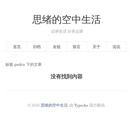
思绪的空中生活
记录生活 分享点滴
首页
归档
友链
留言
关于
说说
标签 pedro 下的文章
没有找到内容
© 2026
思绪的空中生活
. 由
Typecho
强力驱动.