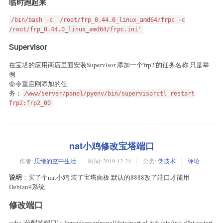
临时跑起来
/bin/bash -c '/root/frp_0.44.0_linux_amd64/frpc -c
/root/frp_0.44.0_linux_amd64/frpc.ini'
Supervisor
在宝塔的应用商店里面安装Supervisor 添加一个'frp2'的任务名称 只是举
例
命令重启刚添加的任
务：
/www/server/panel/pyenv/bin/supervisorctl restart
frp2:frp2_00
nat小鸡修改宝塔端口
作者:
思绪的空中生活
时间:
2019-12-24
分类:
伪技术
评论
说明
：买了个nat小鸡 装了宝塔面板 默认的8888改了端口才能用
Debian9系统
修改端口
echo '分配的端口' > /www/server/panel/data/port.pl && /etc/init.d/bt restart