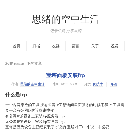
思绪的空中生活
记录生活 分享点滴
首页
归档
友链
留言
关于
说说
标签 restart 下的文章
宝塔面板安装frp
作者:
思绪的空中生活
时间:
2022-09-08
分类:
伪技术
评论
什么是frp
一个内网穿透的工具 没有公网IP又想访问里面服务的时候用得上 工具需
要一台有公网IP的设备来中转
有公网IP的设备上安装frp服务端 frps
无公网IP的设备上安装frp客户端 frpc
宝塔是因为设备上已经安装了才说的 宝塔对于frp来说，非必要