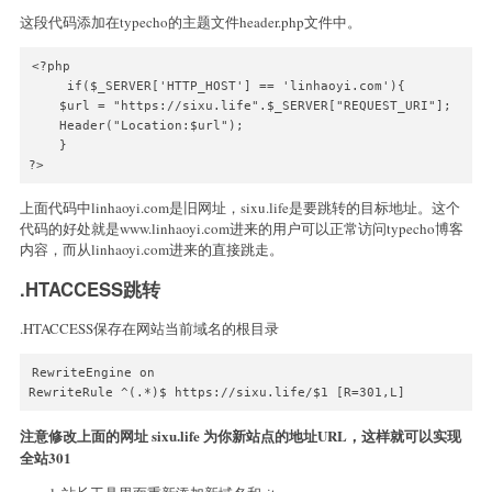
这段代码添加在typecho的主题文件header.php文件中。
<?php

     if($_SERVER['HTTP_HOST'] == 'linhaoyi.com'){

    $url = "https://sixu.life".$_SERVER["REQUEST_URI"]; 

    Header("Location:$url"); 

    }

?>
上面代码中linhaoyi.com是旧网址，sixu.life是要跳转的目标地址。这个
代码的好处就是www.linhaoyi.com进来的用户可以正常访问typecho博客
内容，而从linhaoyi.com进来的直接跳走。
.HTACCESS跳转
.HTACCESS保存在网站当前域名的根目录
RewriteEngine on

RewriteRule ^(.*)$ https://sixu.life/$1 [R=301,L]
注意修改上面的网址 sixu.life 为你新站点的地址URL，这样就可以实现
全站301