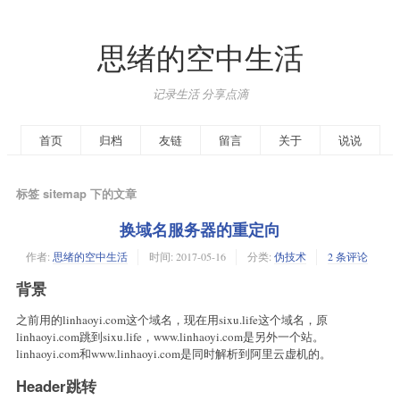
思绪的空中生活
记录生活 分享点滴
首页
归档
友链
留言
关于
说说
标签 sitemap 下的文章
换域名服务器的重定向
作者:
思绪的空中生活
时间:
2017-05-16
分类:
伪技术
2 条评论
背景
之前用的linhaoyi.com这个域名，现在用sixu.life这个域名，原
linhaoyi.com跳到sixu.life，www.linhaoyi.com是另外一个站。
linhaoyi.com和www.linhaoyi.com是同时解析到阿里云虚机的。
Header跳转