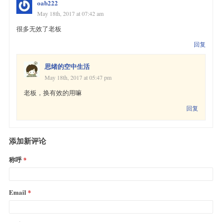
直播室-5,http://183.251.61.207/PLTV/88888888/224/3221225909/in
oab222
直播室-6,http://183.251.61.207/PLTV/88888888/224/3221225910/in
May 18th, 2017 at 07:42 am
直播室-7,http://183.251.61.207/PLTV/88888888/224/3221225911/in
很多无效了老板
直播室-8,http://183.251.61.207/PLTV/88888888/224/3221225913/in
五星体育HD,http://183.251.61.207/PLTV/88888888/224/3221225914/i
回复
CCTV-2,http://183.251.61.207/PLTV/88888888/224/3221225800/ind
CCTV-3HD,http://183.251.61.207/PLTV/88888888/224/3221225801/i
CCTV-4,http://183.251.61.207/PLTV/88888888/224/3221225802/ind
思绪的空中生活
CCTV-5HD,http://183.251.61.207/PLTV/88888888/224/3221225803/i
May 18th, 2017 at 05:47 pm
CCTV-6HD,http://183.251.61.207/PLTV/88888888/224/3221225804/i
CCTV-7,http://183.251.61.207/PLTV/88888888/224/3221225805/ind
老板，换有效的用嘛
CCTV-8HD,http://183.251.61.207/PLTV/88888888/224/3221225806/i
回复
CCTV-1HD,http://183.251.61.207/PLTV/88888888/224/3221225812/i
CGTN,http://183.251.61.207/PLTV/88888888/224/3221225813/index
CCTV-10,http://183.251.61.207/PLTV/88888888/224/3221225814/in
CCTV-11,http://183.251.61.207/PLTV/88888888/224/3221225815/in
添加新评论
CCTV-12,http://183.251.61.207/PLTV/88888888/224/3221225816/in
CCTV-13,http://183.251.61.207/PLTV/88888888/224/3221225817/in
称呼
CCTV-15,http://183.251.61.207/PLTV/88888888/224/3221225818/in
CCTV-14,http://183.251.61.207/PLTV/88888888/224/3221225819/in
CCTV-9,http://183.251.61.207/PLTV/88888888/224/3221225820/ind
CCTV-5+HD,http://183.251.61.207/PLTV/88888888/224/3221225821/
Email
CGTN,http://183.251.61.207/PLTV/88888888/224/3221225822/index
CCTV-6HD,http://183.251.61.207/PLTV/88888888/224/3221225823/i
广东卫视HD,http://183.251.61.207/PLTV/88888888/224/3221225824/i