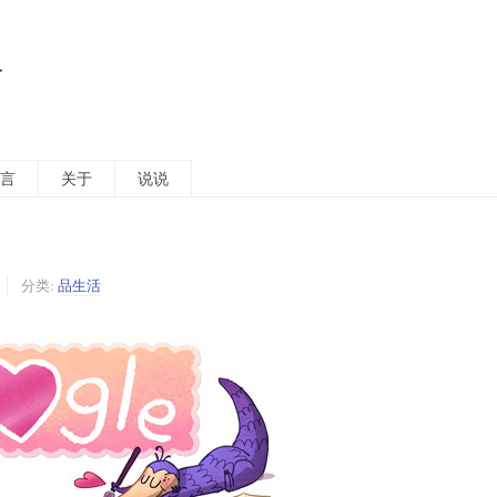
活
言
关于
说说
分类:
品生活