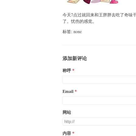
今天7点过就回来和王胖胖去吃了奇味
了。忧伤的感觉。
标签: none
添加新评论
称呼
Email
网站
内容