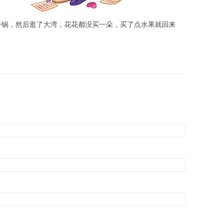
干锅，然后逛了大湾，花花都没买一朵，买了点水果就回来