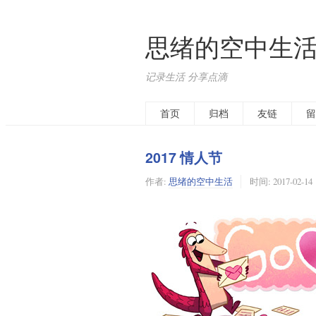
思绪的空中生
记录生活 分享点滴
首页
归档
友链
留
2017 情人节
作者:
思绪的空中生活
时间:
2017-02-14