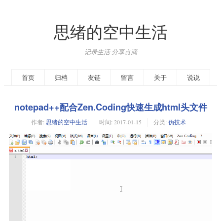
思绪的空中生活
记录生活 分享点滴
首页
归档
友链
留言
关于
说说
notepad++配合Zen.Coding快速生成html头文件
作者:
思绪的空中生活
时间:
2017-01-15
分类:
伪技术