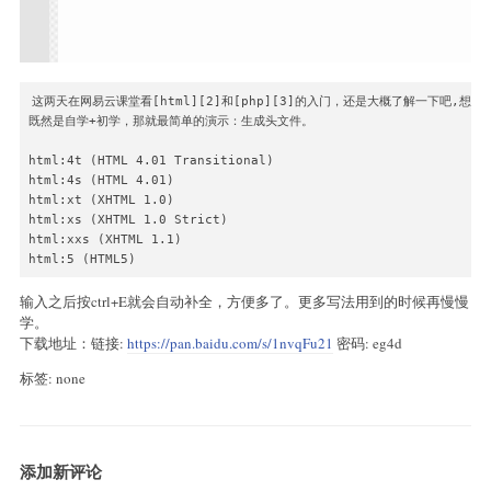
这两天在网易云课堂看[html][2]和[php][3]的入门，还是大概了解一下
既然是自学+初学，那就最简单的演示：生成头文件。

html:4t (HTML 4.01 Transitional)

html:4s (HTML 4.01)

html:xt (XHTML 1.0)

html:xs (XHTML 1.0 Strict)

html:xxs (XHTML 1.1)

输入之后按ctrl+E就会自动补全，方便多了。更多写法用到的时候再慢慢
学。
下载地址：链接:
https://pan.baidu.com/s/1nvqFu21
密码: eg4d
标签: none
添加新评论