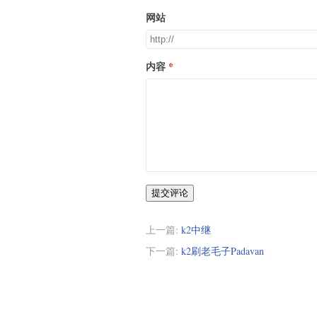
网站
内容
提交评论
上一篇:
k2中继
下一篇:
k2刷老毛子Padavan