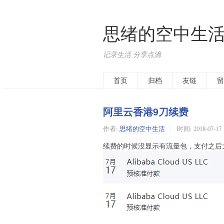
思绪的空中生
记录生活 分享点滴
首页
归档
友链
留
阿里云香港9刀续费
作者:
思绪的空中生活
时间:
2018-07-17
续费的时候没显示有流量包，支付之后大