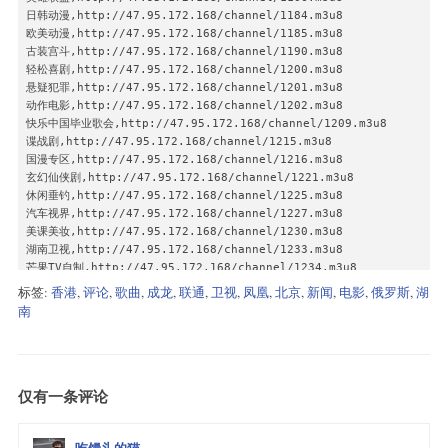
标签:
香港
,
评论
,
歌曲
,
成龙
,
联通
,
卫视
,
凤凰
,
北京
,
新闻
,
电影
,
俄罗斯
,
湖
南
仅有一条评论
吃馒头的猫