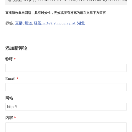
湖北经视,http://117.40.225.213:1936/live/stream:aytv.stream/pl
直播源收集自网络，具有时效性，无效或者有补充的请在文章下方留言
标签:
直播
,
频道
,
经视
,
m3u8
,
rtmp
,
playlist
,
湖北
添加新评论
称呼
Email
网站
内容