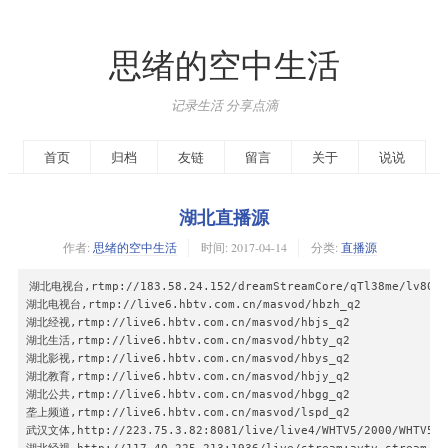
思绪的空中生活
记录生活 分享点滴
首页
归档
友链
留言
关于
说说
湖北直播源
作者:
思绪的空中生活
时间:
2017-04-14
分类:
直播源
湖北电视台,rtmp://183.58.24.152/dreamStreamCore/qTl38me/lv800

湖北电视台,rtmp://live6.hbtv.com.cn/masvod/hbzh_q2

湖北经视,rtmp://live6.hbtv.com.cn/masvod/hbjs_q2

湖北生活,rtmp://live6.hbtv.com.cn/masvod/hbty_q2

湖北影视,rtmp://live6.hbtv.com.cn/masvod/hbys_q2

湖北教育,rtmp://live6.hbtv.com.cn/masvod/hbjy_q2

湖北公共,rtmp://live6.hbtv.com.cn/masvod/hbgg_q2

垄上频道,rtmp://live6.hbtv.com.cn/masvod/lspd_q2

武汉文体,http://223.75.3.82:8081/live/live4/WHTV5/2000/WHTV5-20