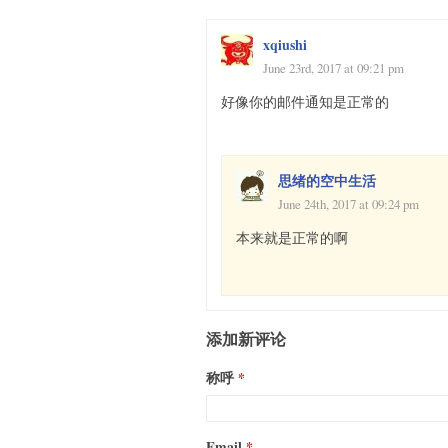
xqiushi
June 23rd, 2017 at 09:21 pm
好像你的邮件通知是正常的
思绪的空中生活
June 24th, 2017 at 09:24 pm
本来就是正常的啊
添加新评论
称呼
Email