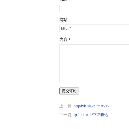
网站
内容
提交评论
上一篇:
httpdvb.slave.ttcatv.tv
下一篇:
tp-link wds中继腾达