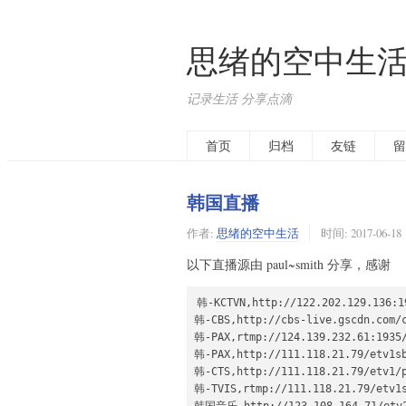
思绪的空中生
记录生活 分享点滴
首页
归档
友链
留
韩国直播
作者:
思绪的空中生活
时间:
2017-06-18
以下直播源由 paul~smith 分享，感谢
韩-KCTVN,http://122.202.129.136:19
韩-CBS,http://cbs-live.gscdn.com/c
韩-PAX,rtmp://124.139.232.61:1935/
韩-PAX,http://111.118.21.79/etv1sb
韩-CTS,http://111.118.21.79/etv1/p
韩-TVIS,rtmp://111.118.21.79/etv1s