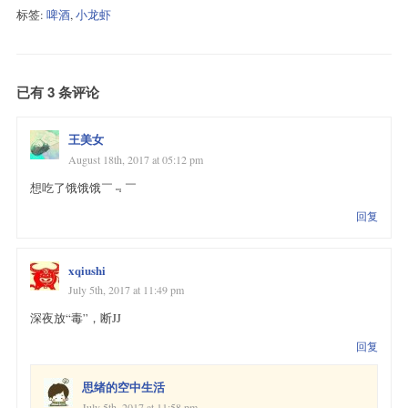
标签:
啤酒
,
小龙虾
已有 3 条评论
王美女
August 18th, 2017 at 05:12 pm
想吃了饿饿饿￣﹃￣
回复
xqiushi
July 5th, 2017 at 11:49 pm
深夜放“毒”，断JJ
回复
思绪的空中生活
July 5th, 2017 at 11:58 pm