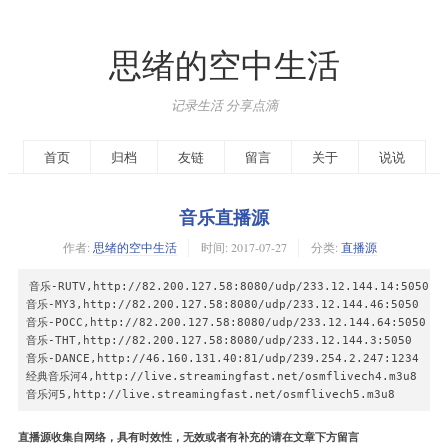
思绪的空中生活
记录生活 分享点滴
首页
归档
友链
留言
关于
说说
音乐直播源
作者:
思绪的空中生活
时间:
2017-07-27
分类:
直播源
音乐-RUTV,http://82.200.127.58:8080/udp/233.12.144.14:5050

音乐-MY3,http://82.200.127.58:8080/udp/233.12.144.46:5050

音乐-POCC,http://82.200.127.58:8080/udp/233.12.144.64:5050

音乐-THT,http://82.200.127.58:8080/udp/233.12.144.3:5050

音乐-DANCE,http://46.160.131.40:81/udp/239.254.2.247:1234

经典音乐河4,http://live.streamingfast.net/osmflivech4.m3u8

音乐河5,http://live.streamingfast.net/osmflivech5.m3u8
直播源收集自网络，具有时效性，无效或者有补充的请在文章下方留言