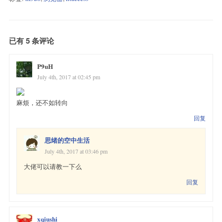
已有 5 条评论
P9uH
July 4th, 2017 at 02:45 pm
麻烦，还不如转向
回复
思绪的空中生活
July 4th, 2017 at 03:46 pm
大佬可以请教一下么
回复
xqiushi