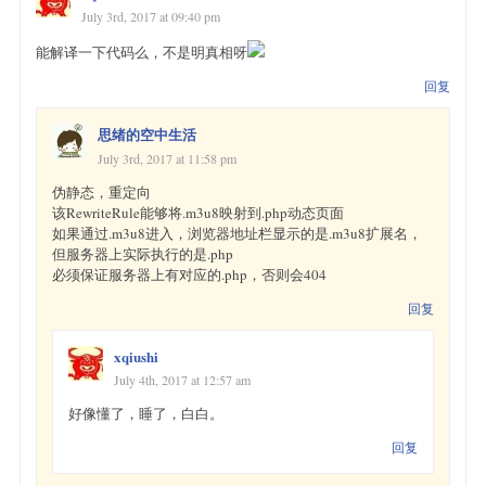
July 3rd, 2017 at 09:40 pm
能解译一下代码么，不是明真相呀
回复
思绪的空中生活
July 3rd, 2017 at 11:58 pm
伪静态，重定向
该RewriteRule能够将.m3u8映射到.php动态页面
如果通过.m3u8进入，浏览器地址栏显示的是.m3u8扩展名，
但服务器上实际执行的是.php
必须保证服务器上有对应的.php，否则会404
回复
xqiushi
July 4th, 2017 at 12:57 am
好像懂了，睡了，白白。
回复