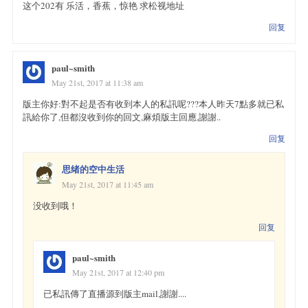
这个202有 乐活，香蕉，惊艳 求松视地址
回复
paul~smith
May 21st, 2017 at 11:38 am
版主你好:對不起是否有收到本人的私訊呢???本人昨天7點多就已私
訊給你了,但都沒收到你的回文,麻煩版主回應,謝謝..
回复
思绪的空中生活
May 21st, 2017 at 11:45 am
没收到哦！
回复
paul~smith
May 21st, 2017 at 12:40 pm
已私訊傳了直播源到版主mail,謝謝....