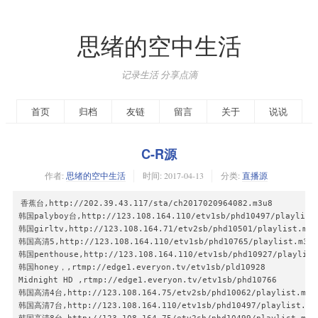
思绪的空中生活
记录生活 分享点滴
首页
归档
友链
留言
关于
说说
C-R源
作者:
思绪的空中生活
时间:
2017-04-13
分类:
直播源
香蕉台,http://202.39.43.117/sta/ch2017020964082.m3u8

韩国palyboy台,http://123.108.164.110/etv1sb/phd10497/playlist.
韩国girltv,http://123.108.164.71/etv2sb/phd10501/playlist.m3u8
韩国高清5,http://123.108.164.110/etv1sb/phd10765/playlist.m3u8

韩国penthouse,http://123.108.164.110/etv1sb/phd10927/playlist.
韩国honey，,rtmp://edge1.everyon.tv/etv1sb/pld10928

Midnight HD ,rtmp://edge1.everyon.tv/etv1sb/phd10766

韩国高清4台,http://123.108.164.75/etv2sb/phd10062/playlist.m3u8
韩国高清7台,http://123.108.164.110/etv1sb/phd10497/playlist.m3u