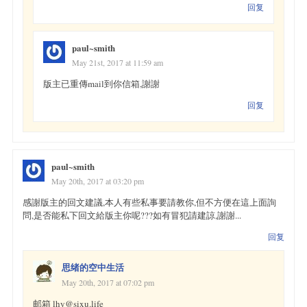
回复
paul~smith
May 21st, 2017 at 11:59 am
版主已重傳mail到你信箱,謝謝
回复
paul~smith
May 20th, 2017 at 03:20 pm
感謝版主的回文建議,本人有些私事要請教你,但不方便在這上面詢
問,是否能私下回文給版主你呢???如有冒犯請建諒,謝謝...
回复
思绪的空中生活
May 20th, 2017 at 07:02 pm
邮箱 lhy@sixu.life