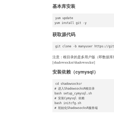
基本库安装
yum update

yum install git -y
获取源代码
git clone -b manyuser https://git
注意：根目录的是多用户版（即数据库版）[s
[shadowsocksr/shadowsocksr]
安装依赖（cymysql）
cd shadowsocksr

# 进入ShadowsocksR根目录

bash setup_cymysql.sh

# 安装Cymysql 依赖

bash initcfg.sh

# 初始化ShadowsocksR服务端