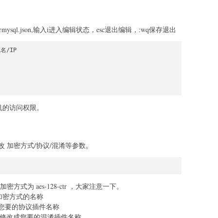
sermysql.json,输入i进入编辑状态，esc退出编辑，:wq保存退出
名/IP

机的访问权限。
 加密方式/协议/混淆等参数。
加密方式为 aes-128-ctr ，大家注意一下。
成您要的加密方式的名称
, //修改成您要的协议插件名称
atible", //修改成您要的混淆插件名称