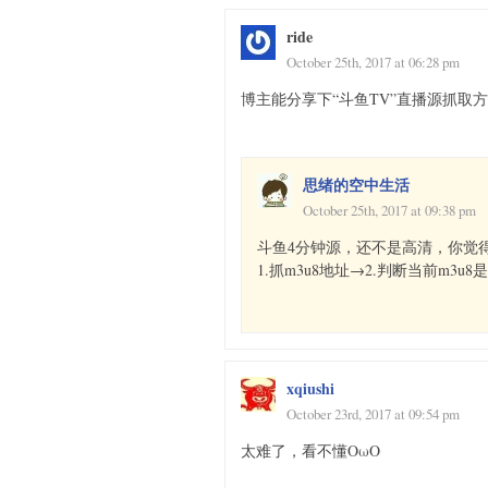
ride
October 25th, 2017 at 06:28 pm
博主能分享下“斗鱼TV”直播源抓取方
思绪的空中生活
October 25th, 2017 at 09:38 pm
斗鱼4分钟源，还不是高清，你觉
1.抓m3u8地址→2.判断当前m3u
xqiushi
October 23rd, 2017 at 09:54 pm
太难了，看不懂OωO