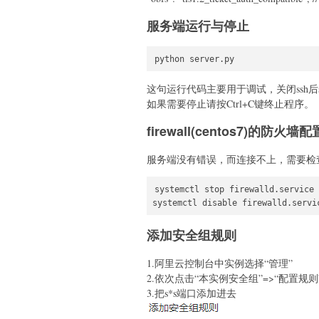
服务端运行与停止
python server.py
这句运行代码主要用于调试，关闭ssh
如果需要停止请按Ctrl+C键终止程序。
firewall(centos7)的防火墙配
服务端没有错误，而连接不上，需要检查iptabl
systemctl stop firewalld.service
systemctl disable firewalld.se
添加安全组规则
1.阿里云控制台中实例选择“管理”
2.依次点击“本实例安全组”=>“配置规则
3.把s*s端口添加进去