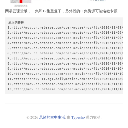
网易云课堂版，11集和12集重复了，另外找的11集资源可能略微卡顿
最后的棒棒

1,http://mov.bn.netease.com/open-movie/nos/flv/2016/11/09/SC4
2,http://mov.bn.netease.com/open-movie/nos/flv/2016/11/09/SC4
3,http://mov.bn.netease.com/open-movie/nos/flv/2016/11/09/SC4
4,http://mov.bn.netease.com/open-movie/nos/flv/2016/11/09/SC4
5,http://mov.bn.netease.com/open-movie/nos/flv/2016/11/10/SC4
6,http://mov.bn.netease.com/open-movie/nos/flv/2016/11/09/SC4
7,http://mov.bn.netease.com/open-movie/nos/flv/2016/11/10/SC4
8,http://mov.bn.netease.com/open-movie/nos/flv/2016/11/10/SC4
9,http://mov.bn.netease.com/open-movie/nos/flv/2016/11/10/SC4
10,http://mov.bn.netease.com/open-movie/nos/flv/2016/11/10/SC
11,https://proxy-11.sg1.dailymotion.com/sec(x9720a61431580fa
12,http://mov.bn.netease.com/open-movie/nos/flv/2016/11/10/SC
13,http://mov.bn.netease.com/open-movie/nos/flv/2016/11/10/S
© 2026
思绪的空中生活
. 由
Typecho
强力驱动.