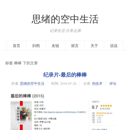
思绪的空中生活
记录生活 分享点滴
首页
归档
友链
留言
关于
说说
标签 棒棒 下的文章
纪录片-最后的棒棒
作者:
思绪的空中生活
时间:
2018-07-26
分类:
伪技术
评论