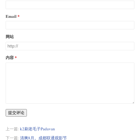
Email
网站
内容
提交评论
上一篇:
k2刷老毛子Padavan
下一篇:
清爽8月。成都联通观影节