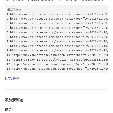
最后的棒棒

1,http://mov.bn.netease.com/open-movie/nos/flv/2016/11/09/SC4
2,http://mov.bn.netease.com/open-movie/nos/flv/2016/11/09/SC4
3,http://mov.bn.netease.com/open-movie/nos/flv/2016/11/09/SC4
4,http://mov.bn.netease.com/open-movie/nos/flv/2016/11/09/SC4
5,http://mov.bn.netease.com/open-movie/nos/flv/2016/11/10/SC4
6,http://mov.bn.netease.com/open-movie/nos/flv/2016/11/09/SC4
7,http://mov.bn.netease.com/open-movie/nos/flv/2016/11/10/SC4
8,http://mov.bn.netease.com/open-movie/nos/flv/2016/11/10/SC4
9,http://mov.bn.netease.com/open-movie/nos/flv/2016/11/10/SC4
10,http://mov.bn.netease.com/open-movie/nos/flv/2016/11/10/SC
11,https://proxy-11.sg1.dailymotion.com/sec(x9720a61431580fa
12,http://mov.bn.netease.com/open-movie/nos/flv/2016/11/10/SC
13,http://mov.bn.netease.com/open-movie/nos/flv/2016/11/10/S
标签:
棒棒
添加新评论
称呼