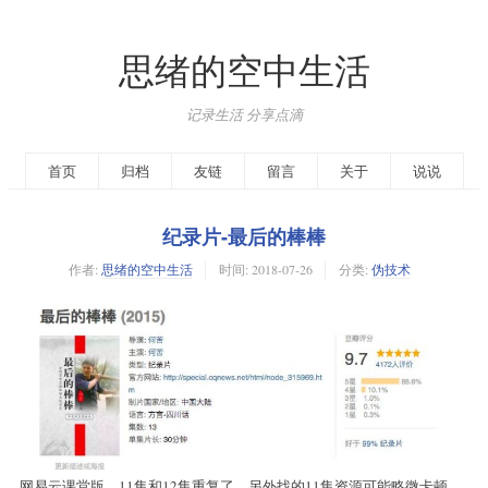
思绪的空中生活
记录生活 分享点滴
首页
归档
友链
留言
关于
说说
纪录片-最后的棒棒
作者:
思绪的空中生活
时间:
2018-07-26
分类:
伪技术
网易云课堂版，11集和12集重复了，另外找的11集资源可能略微卡顿