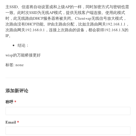
主SSID、信道将自动设置成和上级AP的一样，同时加密方式与密钥也需
一致。此时次SSID为无线AP模式，提供无线客户端连接。使用此模式
时，此无线路由DHCP服务器将被关闭。Client+ap无线信号放大模式，
次路由没有DHCP功能。IP由主路由分配，比如主路由网关192.168.1.1，
次路由网关192.168.0.1，连接上次路由的设备，都会获得192.168.1.X的
IP。
结论：
wisp的万能桥接更好
标签: none
添加新评论
称呼
Email