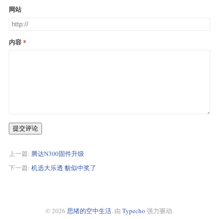
网站
内容
提交评论
上一篇:
腾达N300固件升级
下一篇:
机选大乐透 貌似中奖了
© 2026
思绪的空中生活
. 由
Typecho
强力驱动.