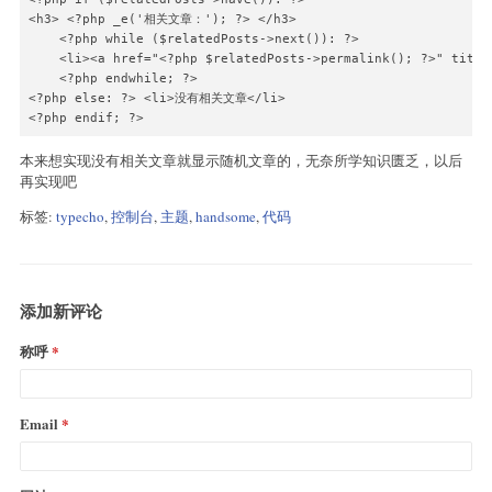
<h3> <?php _e('相关文章：'); ?> </h3> 

    <?php while ($relatedPosts->next()): ?> 

    <li><a href="<?php $relatedPosts->permalink(); ?>" title
    <?php endwhile; ?> 

<?php else: ?> <li>没有相关文章</li> 

<?php endif; ?>
本来想实现没有相关文章就显示随机文章的，无奈所学知识匮乏，以后
再实现吧
标签:
typecho
,
控制台
,
主题
,
handsome
,
代码
添加新评论
称呼
Email