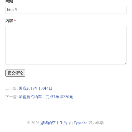
网站
内容
提交评论
上一篇:
近况2018年10月4日
下一篇:
加盟首汽约车，完成7单得220元
© 2026
思绪的空中生活
. 由
Typecho
强力驱动.