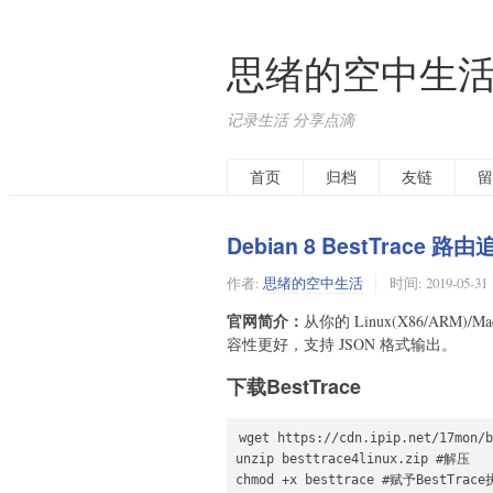
思绪的空中生
记录生活 分享点滴
首页
归档
友链
留
Debian 8 BestTrace 路
作者:
思绪的空中生活
时间:
2019-05-31
官网简介：
从你的 Linux(X86/ARM)
容性更好，支持 JSON 格式输出。
下载BestTrace
wget https://cdn.ipip.net/17mon/
unzip besttrace4linux.zip #解压

chmod +x besttrace #赋予BestTra