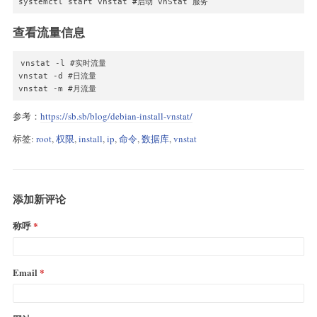
systemctl start vnstat #启动 vnStat 服务
查看流量信息
vnstat -l #实时流量

vnstat -d #日流量

vnstat -m #月流量
参考：
https://sb.sb/blog/debian-install-vnstat/
标签:
root
,
权限
,
install
,
ip
,
命令
,
数据库
,
vnstat
添加新评论
称呼
Email